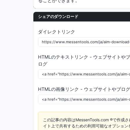
ることができます。
シェアのダウンロード
ダイレクトリンク
HTMLのテキストリンク - ウェブサイトや
ログ
HTMLの画像リンク - ウェブサイトやブロ
この記事の内容はMessenTools.com ®で作
イト上で共有するための利用可能なオプション