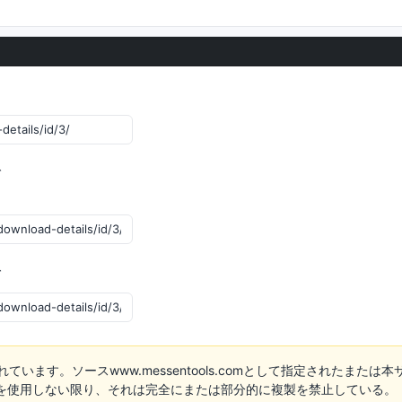
ブ
グ
成されています。ソースwww.messentools.comとして指定されたまたは本
を使用しない限り、それは完全にまたは部分的に複製を禁止している。