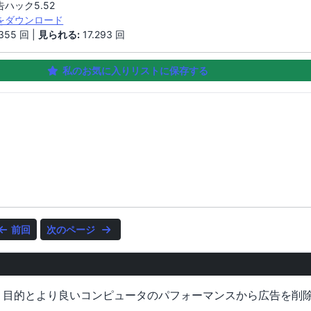
告ハック5.52
Mをダウンロード
355 回 |
見られる:
17.293 回
私のお気に入りリストに保存する
前回
次のページ
これは、目的とより良いコンピュータのパフォーマンスから広告を削