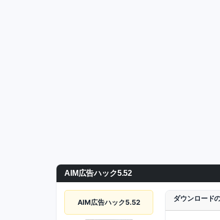
AIM広告ハック5.52
ダウンロード
AIM広告ハック5.52