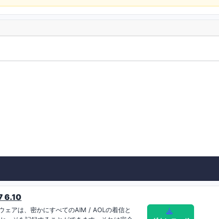
6.10
ェアは、密かにすべてのAIM / AOLの着信と