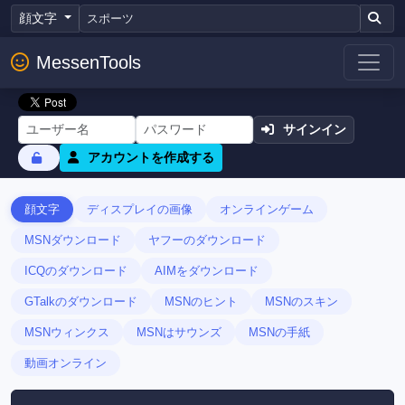
顔文字
MessenTools
サインイン
アカウントを作成する
顔文字
ディスプレイの画像
オンラインゲーム
MSNダウンロード
ヤフーのダウンロード
ICQのダウンロード
AIMをダウンロード
GTalkのダウンロード
MSNのヒント
MSNのスキン
MSNウィンクス
MSNはサウンズ
MSNの手紙
動画オンライン