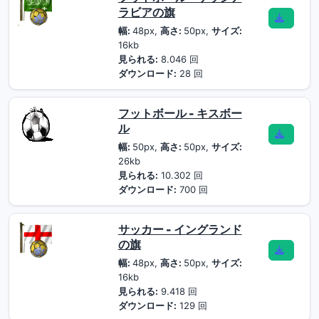
ラビアの旗
幅:
48px,
高さ:
50px,
サイズ:
16kb
見られる:
8.046 回
ダウンロード:
28 回
フットボール - キスボー
ル
幅:
50px,
高さ:
50px,
サイズ:
26kb
見られる:
10.302 回
ダウンロード:
700 回
サッカー - イングランド
の旗
幅:
48px,
高さ:
50px,
サイズ:
16kb
見られる:
9.418 回
ダウンロード:
129 回