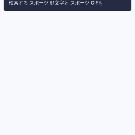
検索する スポーツ 顔文字と スポーツ GIFを