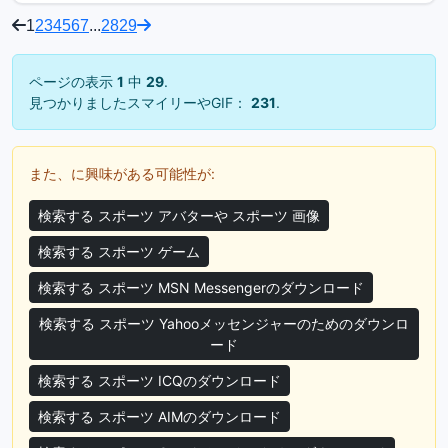
1
2
3
4
5
6
7
...
28
29
ページの表示
1
中
29
.
見つかりましたスマイリーやGIF：
231
.
また、に興味がある可能性が:
検索する スポーツ アバターや スポーツ 画像
検索する スポーツ ゲーム
検索する スポーツ MSN Messengerのダウンロード
検索する スポーツ Yahooメッセンジャーのためのダウンロ
ード
検索する スポーツ ICQのダウンロード
検索する スポーツ AIMのダウンロード