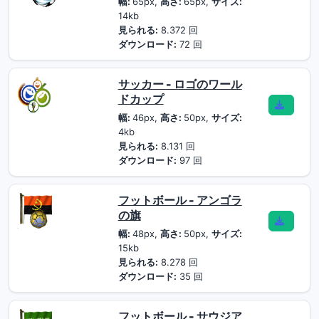
幅:
65px,
高さ:
65px,
サイズ:
14kb
見られる:
8.372 回
ダウンロード:
72 回
サッカー - ロゴのワール
ドカップ
幅:
46px,
高さ:
50px,
サイズ:
4kb
見られる:
8.131 回
ダウンロード:
97 回
フットボール - アンゴラ
の旗
幅:
48px,
高さ:
50px,
サイズ:
15kb
見られる:
8.278 回
ダウンロード:
35 回
フットボール - サウジア