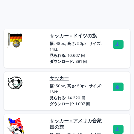
サッカー - ドイツの旗
幅:
48px,
高さ:
50px,
サイズ:
14kb
見られる:
10.667 回
ダウンロード:
391 回
サッカー
幅:
50px,
高さ:
50px,
サイズ:
16kb
見られる:
14.220 回
ダウンロード:
1.007 回
サッカー - アメリカ合衆
国の旗