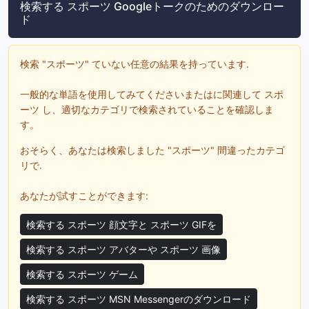
検索する スポーツ Googleトークのためのダウンロー
ド
検索 "スポーツ" ていない任意の結果を持っています.
一般的な単語を使用してみてくださいまたはに関連して スポ
ーツ し、適切なカテゴリで検索されていることを確認しま
す。
おそらく、あなたは検索しました "スポーツ" 間違ったカテゴ
リで.
あなたが試すことができます:
検索する スポーツ 顔文字と スポーツ GIFを
検索する スポーツ アバターや スポーツ 画像
検索する スポーツ ゲーム
検索する スポーツ MSN Messengerのダウンロード