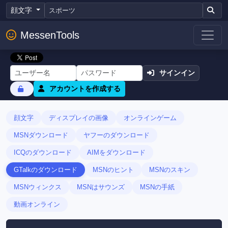
顔文字
MessenTools
サインイン
アカウントを作成する
顔文字
ディスプレイの画像
オンラインゲーム
MSNダウンロード
ヤフーのダウンロード
ICQのダウンロード
AIMをダウンロード
GTalkのダウンロード
MSNのヒント
MSNのスキン
MSNウィンクス
MSNはサウンズ
MSNの手紙
動画オンライン