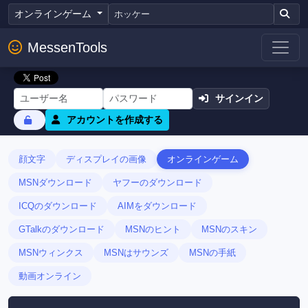
オンラインゲーム
MessenTools
サインイン
アカウントを作成する
顔文字
ディスプレイの画像
オンラインゲーム
MSNダウンロード
ヤフーのダウンロード
ICQのダウンロード
AIMをダウンロード
GTalkのダウンロード
MSNのヒント
MSNのスキン
MSNウィンクス
MSNはサウンズ
MSNの手紙
動画オンライン