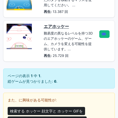
用してください。 ...
再生:
13.387 回
エアホッケー
難易度の異なるレベルを持つ3D
のエアホッケーのゲーム、ゲー
ム、カメラを変える可能性を提
供しています。...
再生:
25.729 回
ページの表示
1
中
1
.
総ゲームが見つかりました:
6
.
また、に興味がある可能性が:
検索する ホッケー 顔文字と ホッケー GIFを