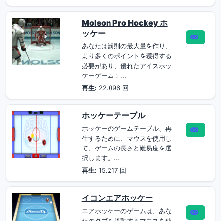
Molson Pro Hockey ホ
ッケー
あなたは罰則の最大量を作り、
より多くのポイントを獲得する
必要があり、優れたアイスホッ
ケーゲーム！...
再生:
22.096 回
ホッケーテーブル
ホッケーのゲームテーブル、再
生するために、マウスを使用し
て、ゲームの長さと難易度を選
択します。...
再生:
15.217 回
イコンエアホッケー
エアホッケーのゲームは、あな
たのタブを移動するマウスを使