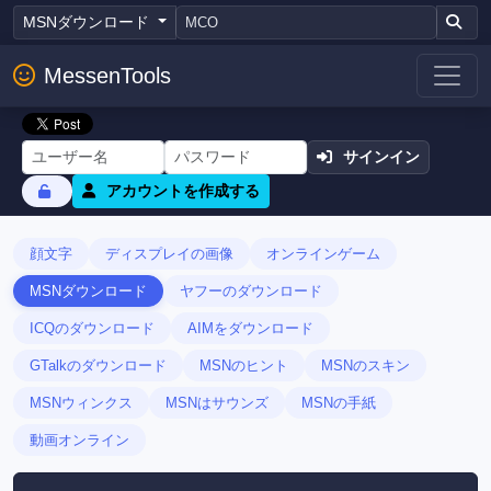
MSNダウンロード
MessenTools
サインイン
アカウントを作成する
顔文字
ディスプレイの画像
オンラインゲーム
MSNダウンロード
ヤフーのダウンロード
ICQのダウンロード
AIMをダウンロード
GTalkのダウンロード
MSNのヒント
MSNのスキン
MSNウィンクス
MSNはサウンズ
MSNの手紙
動画オンライン