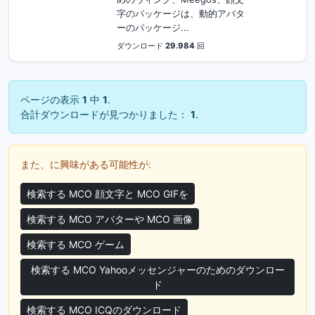
字のパッケージは、動的アバタ
ーのパッケージ...
ダウンロード
29.984
回
ページの表示
1
中
1
.
合計ダウンロードが見つかりました：
1
.
また、に興味がある可能性が:
検索する MCO 顔文字と MCO GIFを
検索する MCO アバターや MCO 画像
検索する MCO ゲーム
検索する MCO Yahooメッセンジャーのためのダウンロー
ド
検索する MCO ICQのダウンロード