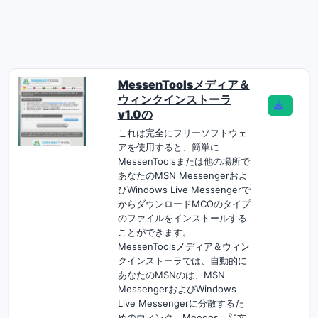
MessenToolsメディア＆
ウィンクインストーラ
v1.0の
これは完全にフリーソフトウェ
アを使用すると、簡単に
MessenToolsまたは他の場所で
あなたのMSN Messengerおよ
びWindows Live Messengerで
からダウンロードMCOのタイプ
のファイルをインストールする
ことができます。
MessenToolsメディア＆ウィン
クインストーラでは、自動的に
あなたのMSNのは、MSN
MessengerおよびWindows
Live Messengerに分散するた
めのウィンク、Meegos、顔文