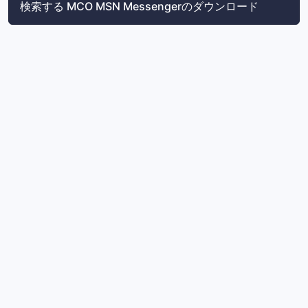
検索する MCO MSN Messengerのダウンロード