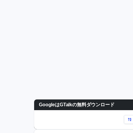
GoogleはGTalkの無料ダウンロード