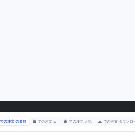
での注文 の名前
での注文 日
での注文 人気
での注文 ダウンロ