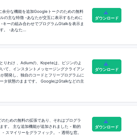
に余分な機能を追加Googleトークのための無料
シェルの主な特徴 -あなたが交互に表示するために
ダウンロード
-キーの組み合わせでプログラムGtalkを表示ま
 -あなた...
、とりわけ 、Adiumの、Kopeteは、ピジンのよ
基づいて、インスタントメッセージングクライアン
ダウンロード
ogleが開発し、独自のコードとフリープログラムに
状態のままです。 GoogleはGtalkなどの主
などのための無料の拡張であり、それはプログラ
す。 主な追加機能が追加されました - 動的
ダウンロード
。 - スマイリーをグラフィック。 - 透明な窓。