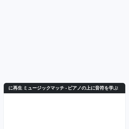
に再生 ミュージックマッチ - ピアノの上に音符を学ぶ