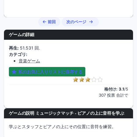
前回
次のページ
ゲームの詳細
再生:
51.531 回.
カテゴリ:
音楽ゲーム
私のお気に入りリストに保存する
格付け:
3.1
/5
307 投票 合計で
ゲームの説明 ミュージックマッチ - ピアノの上に音符を学ぶ
学ぶとスタッフとピアノの上にその位置に音符を練習。