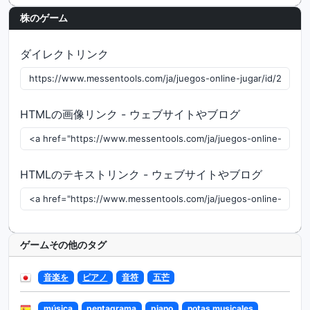
株のゲーム
ダイレクトリンク
HTMLの画像リンク - ウェブサイトやブログ
HTMLのテキストリンク - ウェブサイトやブログ
ゲームその他のタグ
音楽を
ピアノ
音符
五芒
música
pentagrama
piano
notas musicales