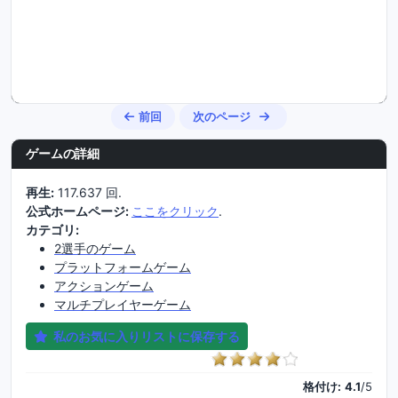
前回
次のページ
ゲームの詳細
再生:
117.637 回.
公式ホームページ:
ここをクリック
.
カテゴリ:
2選手のゲーム
プラットフォームゲーム
アクションゲーム
マルチプレイヤーゲーム
私のお気に入りリストに保存する
格付け:
4.1
/5