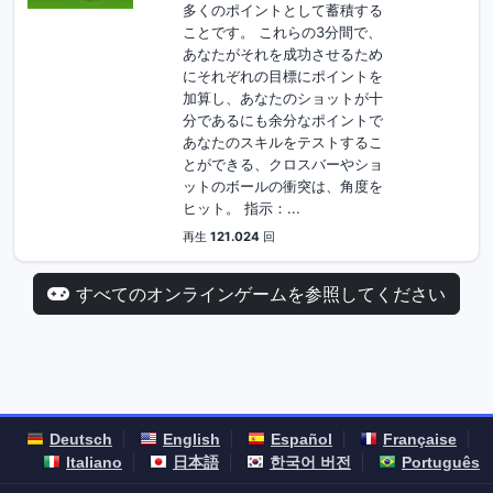
多くのポイントとして蓄積する
ことです。 これらの3分間で、
あなたがそれを成功させるため
にそれぞれの目標にポイントを
加算し、あなたのショットが十
分であるにも余分なポイントで
あなたのスキルをテストするこ
とができる、クロスバーやショ
ットのボールの衝突は、角度を
ヒット。 指示：...
再生
121.024
回
すべてのオンラインゲームを参照してください
Deutsch
English
Español
Française
Italiano
日本語
한국어 버전
Português