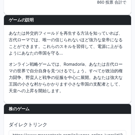
860 投票 合計で
ゲームの説明
あなたは外交的フィールドを再生する方法を知っていれば、
古代ローマでは、唯一の信じられないほど強力な皇帝になる
ことができます。これらのスキルを習得して、電源に上がる
ようにあなたの帝国を守る...
オンライン戦略ゲームでは、Romadoria、あなたは古代ロー
マの世界で自分自身を見つけるでしょう。すべてが政治的権
力闘争、野蛮人と戦争の征服を中心に展開。あなたは強大な
王国の小さな村からかかります小さな帝国の支配者として、
天皇への上昇を開始します。
株のゲーム
ダイレクトリンク