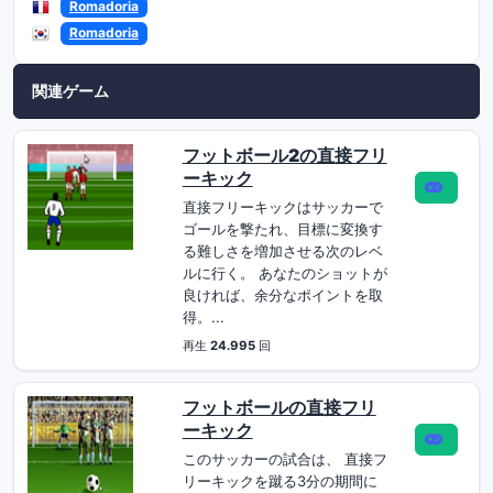
Romadoria
Romadoria
関連ゲーム
フットボール2の直接フリ
ーキック
直接フリーキックはサッカーで
ゴールを撃たれ、目標に変換す
る難しさを増加させる次のレベ
ルに行く。 あなたのショットが
良ければ、余分なポイントを取
得。...
再生
24.995
回
フットボールの直接フリ
ーキック
このサッカーの試合は、 直接フ
リーキックを蹴る3分の期間に