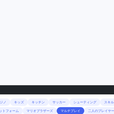
ジノ
キッズ
キッチン
サッカー
シューティング
スキル
ットフォーム
マリオブラザーズ
マルチプレイ
二人のプレイヤ