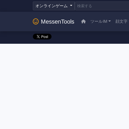
オンラインゲーム
MessenTools
ツールIM
顔文字