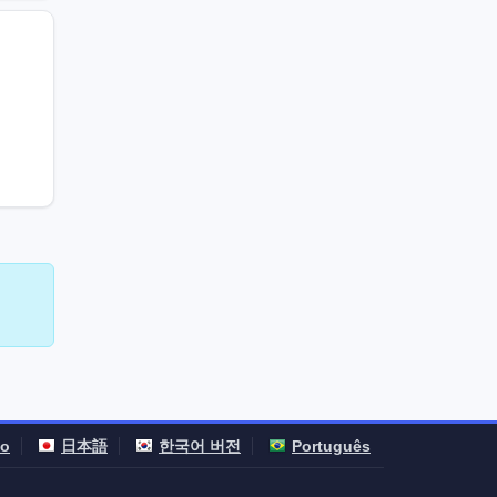
no
日本語
한국어 버전
Português