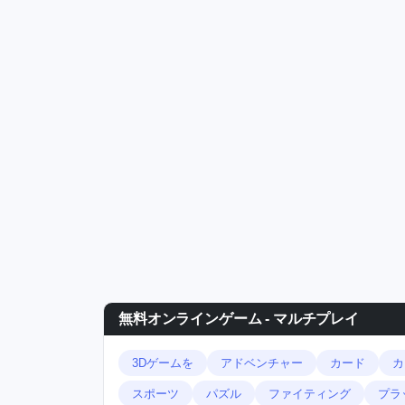
無料オンラインゲーム - マルチプレイ
3Dゲームを
アドベンチャー
カード
カ
スポーツ
パズル
ファイティング
プラ