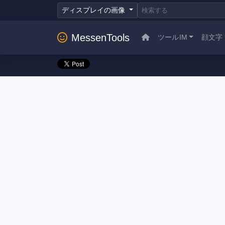
ディスプレイの画像
MessenTools
ツールIM
顔文字