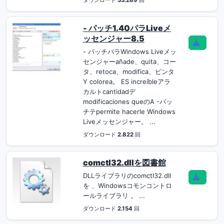
ダウンロード
33.289
回
- パッチ1.40パラLiveメ
ッセンジャー8.5
- パッチパラWindows Liveメッ
センジャーañade、quita、コー
タ、retoca、modifica、ピンタ
Y colorea。 ES increíbleアラ
カルトcantidadデ
modificaciones queのA -パッ
チテpermite hacerle Windows
Liveメッセンジャー。 ...
ダウンロード
2.822
回
comctl32.dllを図書館
DLLライブラリのcomctl32.dll
を 、Windowsコモンコントロ
ールライブラリ 。 ...
ダウンロード
2.154
回