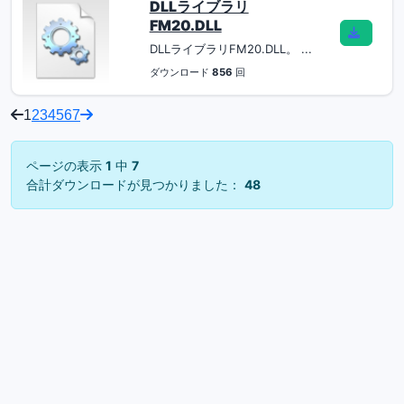
DLLライブラリ
FM20.DLL
DLLライブラリFM20.DLL。 ...
ダウンロード
856
回
1
2
3
4
5
6
7
ページの表示
1
中
7
合計ダウンロードが見つかりました：
48