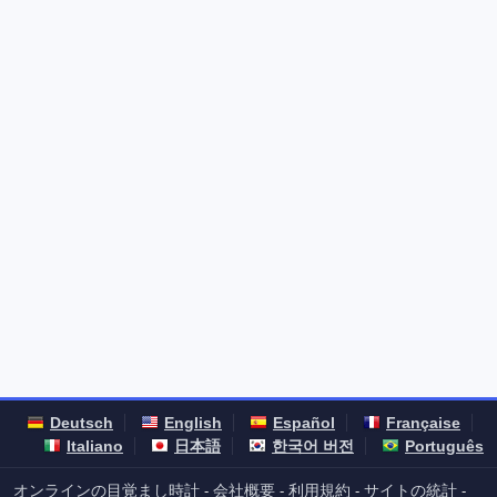
Deutsch
English
Español
Française
Italiano
日本語
한국어 버전
Português
オンラインの目覚まし時計
会社概要
利用規約
サイトの統計
-
-
-
-