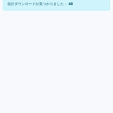
合計ダウンロードが見つかりました：
48