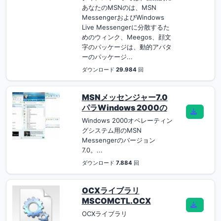
あなたのMSNのは、MSN
MessengerおよびWindows
Live Messengerに分散するた
めのウィンク、Meegos、顔文
字のパッケージは、動的アバタ
ーのパッケージ...
ダウンロード
29.984
回
MSNメッセンジャー7.0
パラWindows 2000の
Windows 2000オペレーティン
グシステム用のMSN
Messengerのバージョン
7.0。...
ダウンロード
7.884
回
OCXライブラリ
MSCOMCTL.OCX
OCXライブラリ