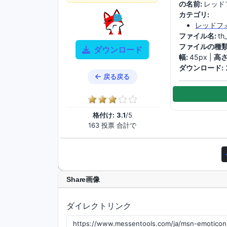
の名前:
レッド
カテゴリ:
レッドフ
ファイル名:
th
ファイルの種類
ダウンロード
幅:
45px |
高さ
ダウンロード:
戻る戻る
格付け:
3.1
/5
163 投票 合計で
Share画像
ダイレクトリンク