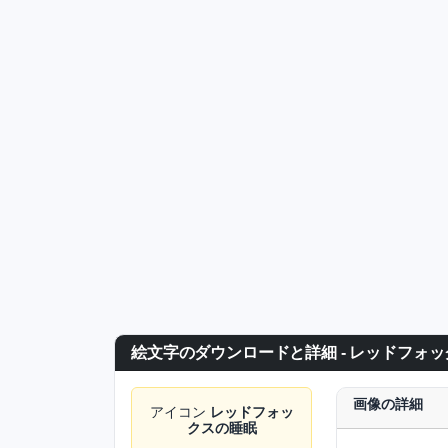
絵文字のダウンロードと詳細 - レッドフォ
画像の詳細
アイコン
レッドフォッ
クスの睡眠