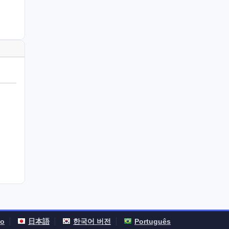
no
日本語
한국어 버전
Português