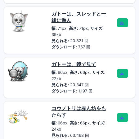
ガトーは、スレッドと一
緒に遊ん
幅:
71px,
高さ:
71px,
サイズ:
39kb
見られる:
20.821 回
ダウンロード:
757 回
ガトーは、鏡で見て
幅:
66px,
高さ:
66px,
サイズ:
22kb
見られる:
20.347 回
ダウンロード:
1.197 回
コウノトリは赤ん坊をも
たらす
幅:
66px,
高さ:
66px,
サイズ:
24kb
見られる:
63.468 回