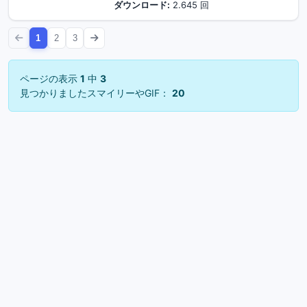
ダウンロード:
2.645 回
1
2
3
ページの表示
1
中
3
見つかりましたスマイリーやGIF：
20