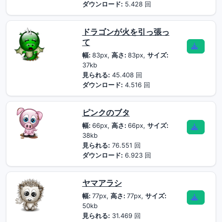
ダウンロード:
5.428 回
ドラゴンが火を引っ張っ
て
幅:
83px,
高さ:
83px,
サイズ:
37kb
見られる:
45.408 回
ダウンロード:
4.516 回
ピンクのブタ
幅:
66px,
高さ:
66px,
サイズ:
38kb
見られる:
76.551 回
ダウンロード:
6.923 回
ヤマアラシ
幅:
77px,
高さ:
77px,
サイズ:
50kb
見られる:
31.469 回