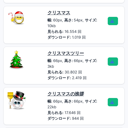
クリスマス
幅:
60px,
高さ:
54px,
サイズ:
10kb
見られる:
16.554 回
ダウンロード:
1.019 回
クリスマスツリー
幅:
66px,
高さ:
66px,
サイズ:
3kb
見られる:
30.802 回
ダウンロード:
2.419 回
クリスマスの挨拶
幅:
66px,
高さ:
66px,
サイズ:
22kb
見られる:
17.646 回
ダウンロード:
944 回