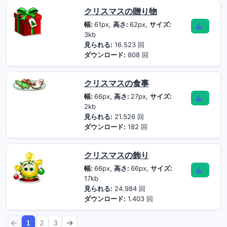
クリスマスの贈り物
幅:
61px,
高さ:
62px,
サイズ:
3kb
見られる:
16.523 回
ダウンロード:
808 回
クリスマスの食事
幅:
66px,
高さ:
27px,
サイズ:
2kb
見られる:
21.526 回
ダウンロード:
182 回
クリスマスの飾り
幅:
66px,
高さ:
66px,
サイズ:
17kb
見られる:
24.984 回
ダウンロード:
1.403 回
1
2
3