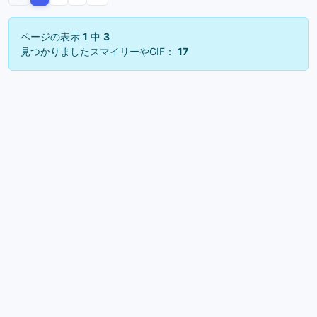
ページの表示
1
中
3
見つかりましたスマイリーやGIF：
17