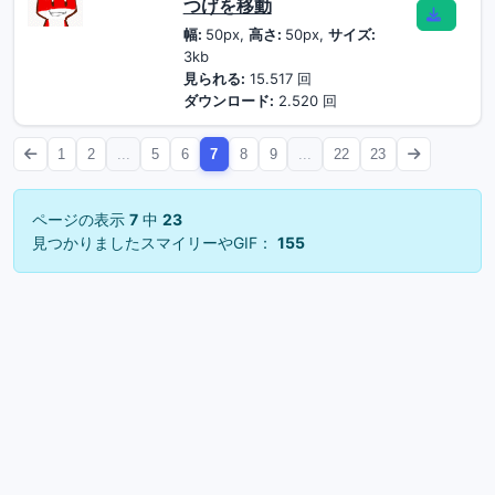
つげを移動
幅:
50px,
高さ:
50px,
サイズ:
3kb
見られる:
15.517 回
ダウンロード:
2.520 回
1
2
...
5
6
7
8
9
...
22
23
ページの表示
7
中
23
見つかりましたスマイリーやGIF：
155