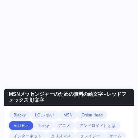
MSNメッセンジャーのための無料の絵文字 - レッドフ
ォックス 顔文字
Blacky
LOL - 笑い
MSN
Onion Head
Red Fox
Tuzky
アニメ
アンドロイド）とは
インターネット
クリスマス
クレイジー
ゲーム