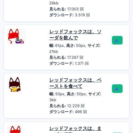
26kb
見られる:
17.003 回
ダウンロード:
3.519 回
レッドフォックスは、ソ
ーダを飲んで
幅:
61px,
高さ:
50px,
サイズ:
21kb
見られる:
17.267 回
ダウンロード:
1.371 回
レッドフォックスは、ペ
ーストを食べて
幅:
50px,
高さ:
50px,
サイズ:
3kb
見られる:
12.229 回
ダウンロード:
496 回
レッドフォックスは、ま