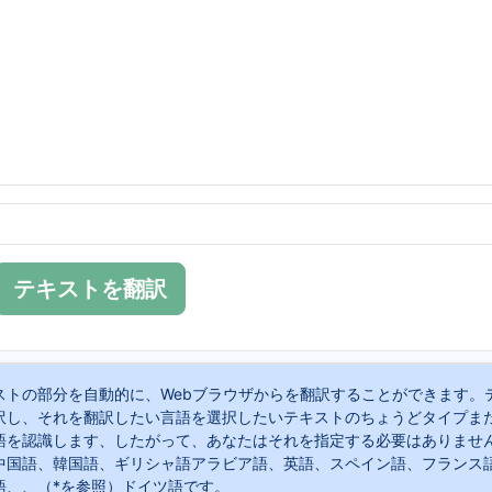
テキストを翻訳
ストの部分を自動的に、Webブラウザからを翻訳することができます。
訳し、それを翻訳したい言語を選択したいテキストのちょうどタイプま
語を認識します、したがって、あなたはそれを指定する必要はありませ
中国語、韓国語、ギリシャ語アラビア語、英語、スペイン語、フランス
語、、（*を参照）ドイツ語です。