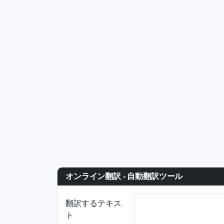
オンライン翻訳 - 自動翻訳ツール
翻訳するテキス
ト