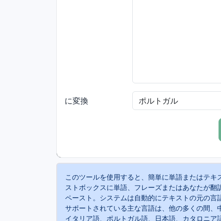
に変換
このツールを使用すると、簡単に単語またはテキ
ストボックスに単語、フレーズまたはあなたが翻
ペースト。システムは自動的にテキストの元の言
サポートされている主な言語は、他の多くの間、
イタリア語、ポルトガル語、日本語、カタロニア