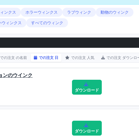
ィンクス
ホラーウィンクス
ラブウィンク
動物のウィンク
いウィンクス
すべてのウィンク
での注文 の名前
での注文 日
での注文 人気
での注文 ダウンロ
ョンのウインク
ダウンロード
ダウンロード