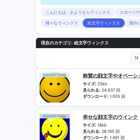
こんにちは - さようならウィンクス
スポーツウ
様々なウィンクス
絵文字ウィンクス
面白
現在のカテゴリ:
絵文字ウィンクス
称賛の顔文字やオベーシ
サイズ:
25kb
見られる:
24.637 回
ダウンロード:
1.005 回
幸せな顔文字のウインク
サイズ:
18kb
見られる:
28.195 回
ダウンロード:
1.491 回