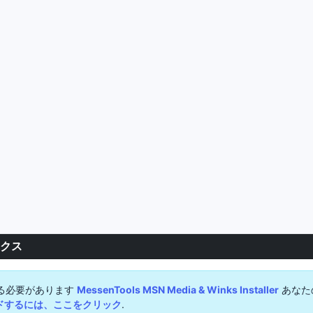
ンクス
る必要があります
MessenTools MSN Media & Winks Installer
あなた
ドするには、ここをクリック
.