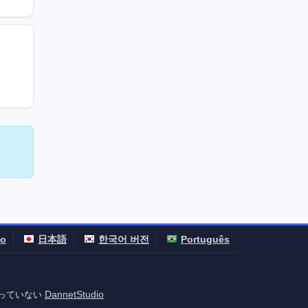
no
日本語
한국어 버전
Português
DannetStudio
係を持っていない