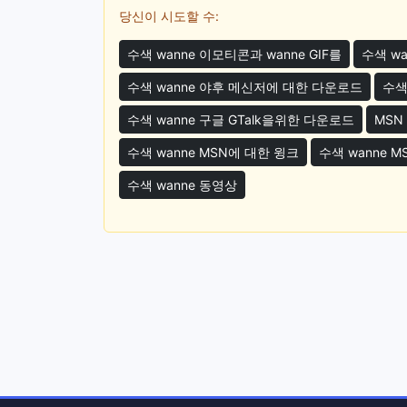
당신이 시도할 수:
수색 wanne 이모티콘과 wanne GIF를
수색 wa
수색 wanne 야후 메신저에 대한 다운로드
수색
수색 wanne 구글 GTalk을위한 다운로드
MSN
수색 wanne MSN에 대한 윙크
수색 wanne 
수색 wanne 동영상