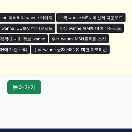
nne 아바타와 wanne 이미지
수색 wanne MSN 메신저 다운로드
 wanne ICQ를위한 다운로드
수색 wanne AIM에 대한 다운로드
 검색에 대한 정보 wanne
수색 wanne MSN를위한 스킨
MSN에 대한 소리
수색 wanne 글자 MSN에 대한 이모티콘
돌아가기