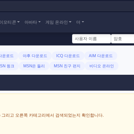
이모티콘
아바타
게임 온라인
더
 다운로드
야후 다운로드
ICQ 다운로드
AIM 다운로드
SN 윙크
MSN은 들리
MSN 친구 편지
비디오 온라인
e
그리고 오른쪽 카테고리에서 검색되었는지 확인합니다.