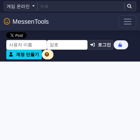
게임 온라인
MessenTools
로그인
계정 만들기