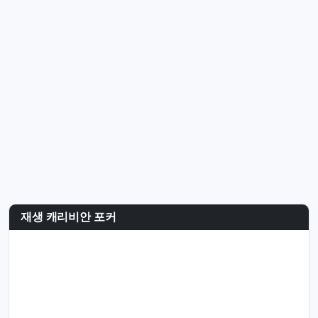
재생 캐리비안 포커