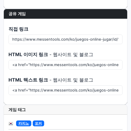
공유 게임
직접 링크
HTML 이미지 링크
- 웹사이트 및 블로그
HTML 텍스트 링크
- 웹사이트 및 블로그
게임 태그
카지노
포커