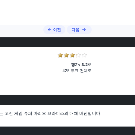
이전
다음
평가:
3.2
/5
425 투표 전체로
 고전 게임 슈퍼 마리오 브라더스의 대체 버전입니다.