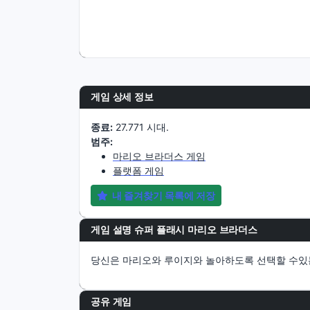
게임 상세 정보
종료:
27.771 시대.
범주:
마리오 브라더스 게임
플랫폼 게임
내 즐겨찾기 목록에 저장
게임 설명 슈퍼 플래시 마리오 브라더스
당신은 마리오와 루이지와 놀아하도록 선택할 수있는
공유 게임