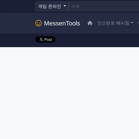
게임 온라인
MessenTools
인스턴트 메시징