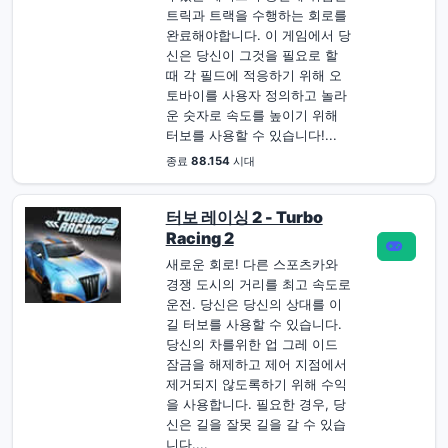
트릭과 트랙을 수행하는 회로를
완료해야합니다. 이 게임에서 당
신은 당신이 그것을 필요로 할
때 각 필드에 적응하기 위해 오
토바이를 사용자 정의하고 놀라
운 숫자로 속도를 높이기 위해
터보를 사용할 수 있습니다!...
종료
88.154
시대
터보 레이싱 2 - Turbo
Racing 2
새로운 회로! 다른 스포츠카와
경쟁 도시의 거리를 최고 속도로
운전. 당신은 당신의 상대를 이
길 터보를 사용할 수 있습니다.
당신의 차를위한 업 그레 이드
잠금을 해제하고 제어 지점에서
제거되지 않도록하기 위해 수익
을 사용합니다. 필요한 경우, 당
신은 길을 잘못 길을 갈 수 있습
니다....