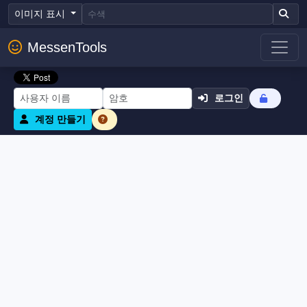
이미지 표시
MessenTools
로그인
계정 만들기