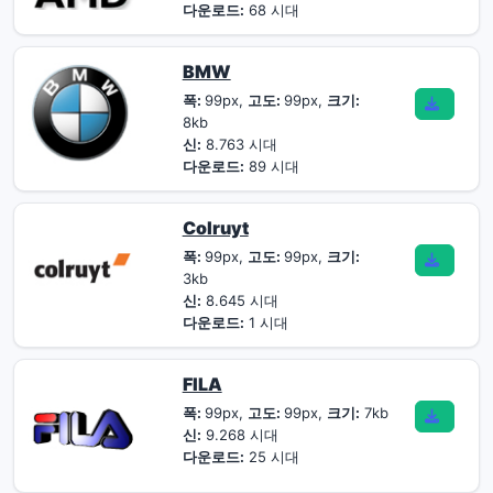
다운로드:
68 시대
BMW
폭:
99px,
고도:
99px,
크기:
8kb
신:
8.763 시대
다운로드:
89 시대
Colruyt
폭:
99px,
고도:
99px,
크기:
3kb
신:
8.645 시대
다운로드:
1 시대
FILA
폭:
99px,
고도:
99px,
크기:
7kb
신:
9.268 시대
다운로드:
25 시대