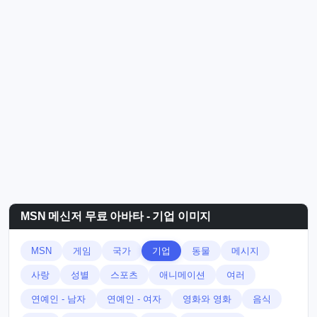
MSN 메신저 무료 아바타 - 기업 이미지
MSN
게임
국가
기업
동물
메시지
사랑
성별
스포츠
애니메이션
여러
연예인 - 남자
연예인 - 여자
영화와 영화
음식