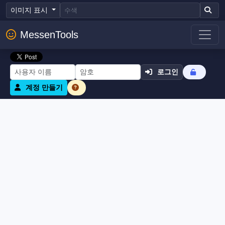
이미지 표시
MessenTools
로그인
계정 만들기