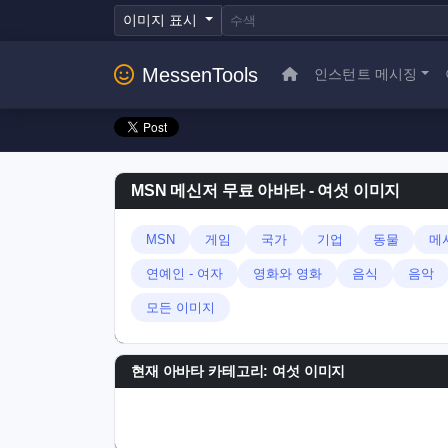
이미지 표시
MessenTools
인스턴트 메시징
MSN 메신저 무료 아바타 - 여섯 이미지
MSN
게임
국가
기업
동물
메
연예인 - 여자
영화와 영화
음식
음악
모든 이미지
현재 아바타 카테고리: 여섯 이미지