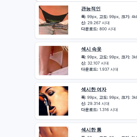
관능적인
폭:
99px,
고도:
99px,
크기:
4k
신:
29.267 시대
다운로드:
800 시대
섹시 속옷
폭:
99px,
고도:
99px,
크기:
3k
신:
32.107 시대
다운로드:
1.937 시대
섹시한 여자
폭:
99px,
고도:
99px,
크기:
3k
신:
29.314 시대
다운로드:
1.316 시대
섹시한 통