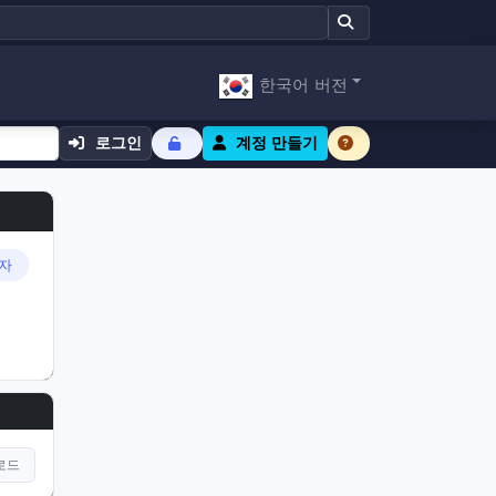
한국어 버전
로그인
계정 만들기
남자
로드