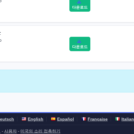
b
다운로드
자
b
다운로드
eutsch
English
Español
Française
Italia
계
사용자
미국의 소리 접촉하기
-
-