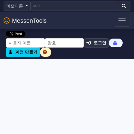
이모티콘
MessenTools
로그인
계정 만들기