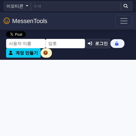
이모티콘
MessenTools
로그인
계정 만들기