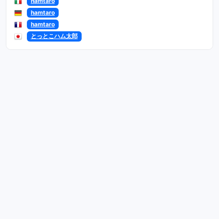
hamtaro
hamtaro
hamtaro
とっとこハム太郎