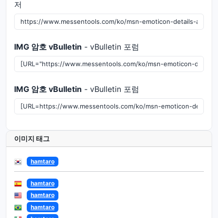
저
IMG 암호 vBulletin
- vBulletin 포럼
IMG 암호 vBulletin
- vBulletin 포럼
이미지 태그
hamtaro
hamtaro
hamtaro
hamtaro