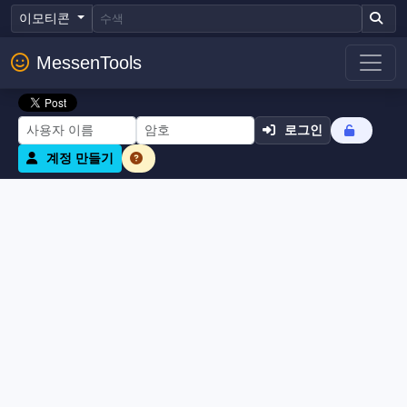
이모티콘
MessenTools
로그인
계정 만들기