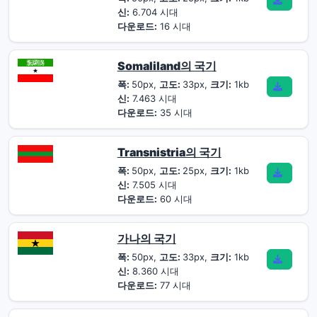
신:
6.704 시대
다운로드:
16 시대
Somaliland의 국기
폭:
50px,
고도:
33px,
크기:
1kb
신:
7.463 시대
다운로드:
35 시대
Transnistria의 국기
폭:
50px,
고도:
25px,
크기:
1kb
신:
7.505 시대
다운로드:
60 시대
가나의 국기
폭:
50px,
고도:
33px,
크기:
1kb
신:
8.360 시대
다운로드:
77 시대