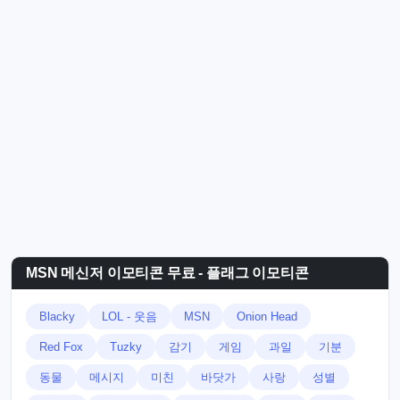
MSN 메신저 이모티콘 무료 - 플래그 이모티콘
Blacky
LOL - 웃음
MSN
Onion Head
Red Fox
Tuzky
감기
게임
과일
기분
동물
메시지
미친
바닷가
사랑
성별