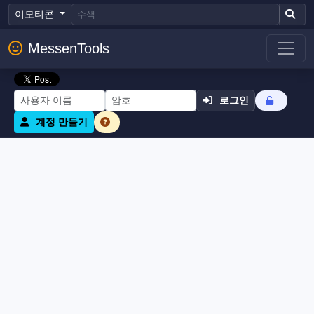
이모티콘
MessenTools
로그인
계정 만들기