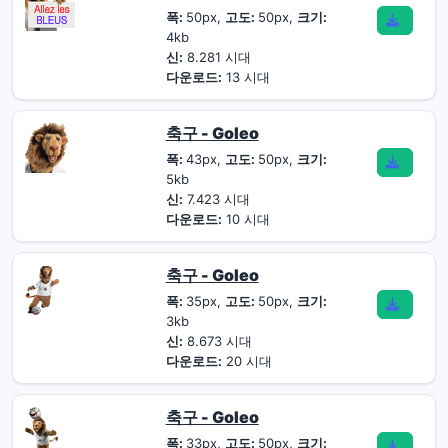
폭:
50px,
고도:
50px,
크기:
4kb
신:
8.281 시대
다운로드:
13 시대
축구 - Goleo
폭:
43px,
고도:
50px,
크기:
5kb
신:
7.423 시대
다운로드:
10 시대
축구 - Goleo
폭:
35px,
고도:
50px,
크기:
3kb
신:
8.673 시대
다운로드:
20 시대
축구 - Goleo
폭:
33px,
고도:
50px,
크기: