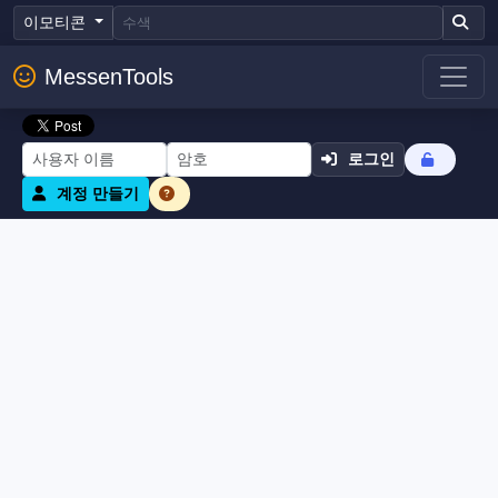
이모티콘
MessenTools
로그인
계정 만들기