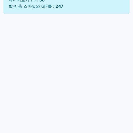
발견 총 스마일와 GIF를 :
247