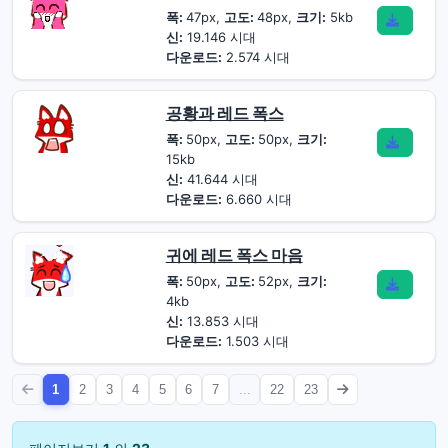
폭:
47px,
고도:
48px,
크기:
5kb
신:
19.146 시대
다운로드:
2.574 시대
공황과 레드 폭스
폭:
50px,
고도:
50px,
크기:
15kb
신:
41.644 시대
다운로드:
6.660 시대
귀에 레드 폭스 마음
폭:
50px,
고도:
52px,
크기:
4kb
신:
13.853 시대
다운로드:
1.503 시대
1
2
3
4
5
6
7
...
22
23