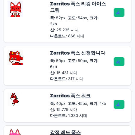
Zorritos 폭스 리킹 아이스
크림
폭:
52px,
고도:
54px,
크기:
2kb
신:
25.235 시대
다운로드:
866 시대
Zorritos 폭스 신청합니다
폭:
50px,
고도:
50px,
크기:
6kb
신:
15.431 시대
다운로드:
317 시대
Zorritos 폭스 워크
폭:
40px,
고도:
45px,
크기:
1kb
신:
15.779 시대
다운로드:
1.330 시대
감정 레드 폭스