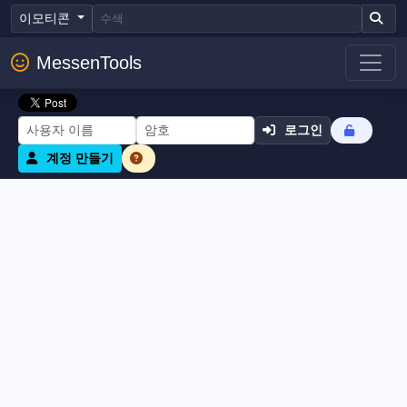
이모티콘
MessenTools
로그인
계정 만들기