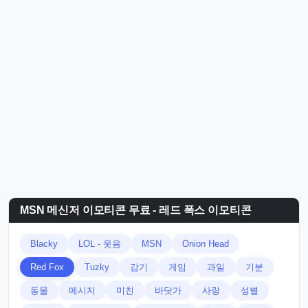
MSN 메신저 이모티콘 무료 - 레드 폭스 이모티콘
Blacky
LOL - 웃음
MSN
Onion Head
Red Fox
Tuzky
감기
게임
과일
기분
동물
메시지
미친
바닷가
사랑
성별