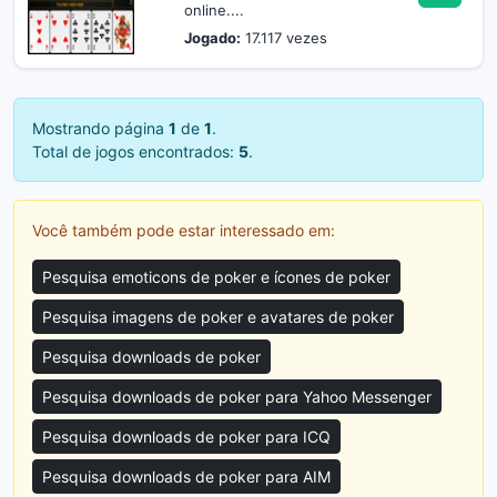
online....
Jogado:
17.117 vezes
Mostrando página
1
de
1
.
Total de jogos encontrados:
5
.
Você também pode estar interessado em:
Pesquisa emoticons de poker e ícones de poker
Pesquisa imagens de poker e avatares de poker
Pesquisa downloads de poker
Pesquisa downloads de poker para Yahoo Messenger
Pesquisa downloads de poker para ICQ
Pesquisa downloads de poker para AIM