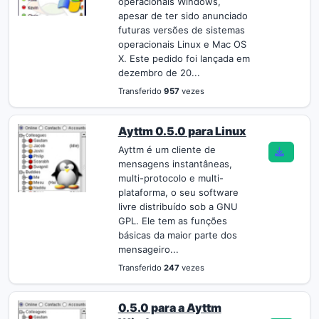
operacionais Windows,
apesar de ter sido anunciado
futuras versões de sistemas
operacionais Linux e Mac OS
X. Este pedido foi lançada em
dezembro de 20...
Transferido
957
vezes
Ayttm 0.5.0 para Linux
Ayttm é um cliente de
mensagens instantâneas,
multi-protocolo e multi-
plataforma, o seu software
livre distribuído sob a GNU
GPL. Ele tem as funções
básicas da maior parte dos
mensageiro...
Transferido
247
vezes
0.5.0 para a Ayttm