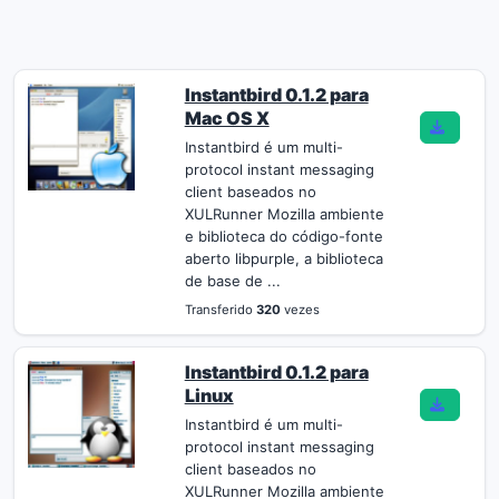
Instantbird 0.1.2 para
Mac OS X
Instantbird é um multi-
protocol instant messaging
client baseados no
XULRunner Mozilla ambiente
e biblioteca do código-fonte
aberto libpurple, a biblioteca
de base de ...
Transferido
320
vezes
Instantbird 0.1.2 para
Linux
Instantbird é um multi-
protocol instant messaging
client baseados no
XULRunner Mozilla ambiente