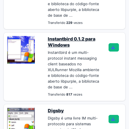
e biblioteca do código-fonte
aberto libpurple, a biblioteca
de base de ...
Transferido
229
vezes
Instantbird 0.1.2 para
Windows
Instantbird é um multi-
protocol instant messaging
client baseados no
XULRunner Mozilla ambiente
e biblioteca do código-fonte
aberto libpurple, a biblioteca
de base de ...
Transferido
817
vezes
Digsby
Digsby é uma livre IM multi-
protocolo para sistemas