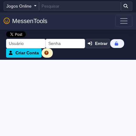
Jogos Online
MessenTools
Entrar
Criar Conta