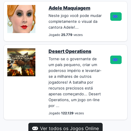
Adele Maquiagem
Neste jogo você pode mudar
completamente o visual da
cantora Adele!...
Jogado
25.779
vezes
Desert Operations
Torne-se o governante de
um país pequeno, criar um
poderoso império e levantar-
se a milhares de outros
jogadores! A batalha por
recursos preciosos está
apenas começando... Desert
Operations, um jogo on-line
por ...
Jogado
122.129
vezes
Ver todos os Jogos Online