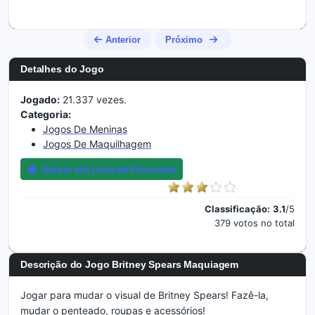
Anterior
Próximo
Detalhes do Jogo
Jogado:
21.337 vezes.
Categoria:
Jogos De Meninas
Jogos De Maquilhagem
Salvar em Lista de Favoritos
Classificação:
3.1
/5
379 votos no total
Descrição do Jogo Britney Spears Maquiagem
Jogar para mudar o visual de Britney Spears! Fazê-la,
mudar o penteado, roupas e acessórios!