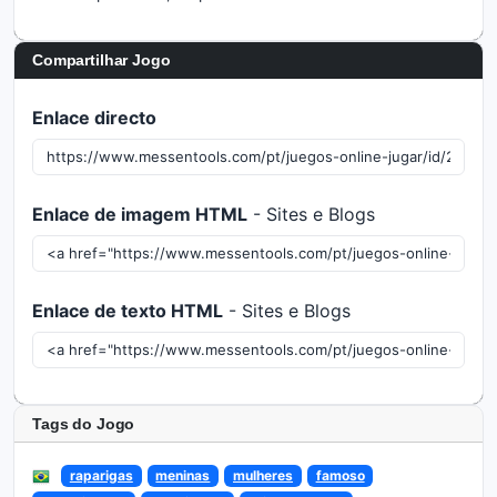
Compartilhar Jogo
Enlace directo
Enlace de imagem HTML
- Sites e Blogs
Enlace de texto HTML
- Sites e Blogs
Tags do Jogo
raparigas
meninas
mulheres
famoso