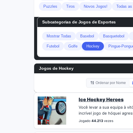
Puzzles
Tiros
Novos Jogos!
Todas as 
Subcategorias de
Jogos de Esportes
Mostrar Todas
Basebol
Basquetebol
Futebol
Golfe
Hockey
Pingue-Pongu
Jogos de Hockey
Ordenar por Nome
Ice Hockey Heroes
Você levar a sua equipa à vit
incrível jogo de hóquei agress
Jogado
44.213
vezes