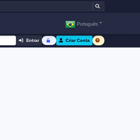
Português
Entrar
Criar Conta