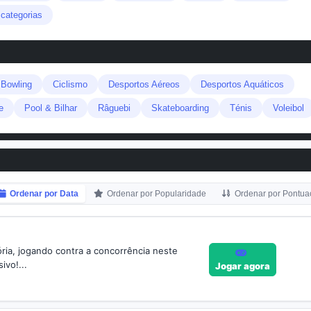
categorias
Bowling
Ciclismo
Desportos Aéreos
Desportos Aquáticos
e
Pool & Bilhar
Râguebi
Skateboarding
Ténis
Voleibol
Ordenar por Data
Ordenar por Popularidade
Ordenar por Pontua
ória, jogando contra a concorrência neste
ivo!...
Jogar agora