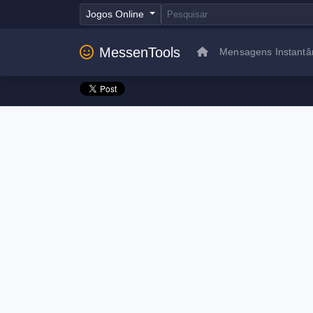
Jogos Online
MessenTools
Mensagens Instantâ