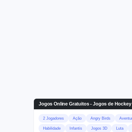
Jogos Online Gratuitos - Jogos de Hockey
2 Jogadores
Ação
Angry Birds
Aventu
Habilidade
Infantis
Jogos 3D
Luta