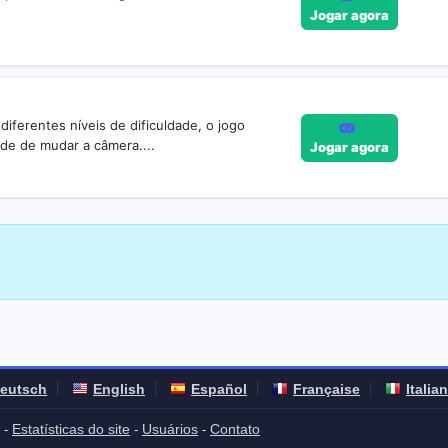
Jogar agora
ferentes níveis de dificuldade, o jogo
de de mudar a câmera....
Jogar agora
eutsch
English
Español
Française
Italia
Estatísticas do site
Usuários
Contato
-
-
-