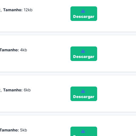
x,
Tamanho:
12kb
Descargar
Tamanho:
4kb
Descargar
x,
Tamanho:
6kb
Descargar
Tamanho:
5kb