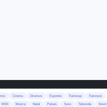
rros
Cinema
Diversos
Esportes
Famosas
Famosos
MSN
Música
Natal
Países
Sexo
Televisão
Novo!