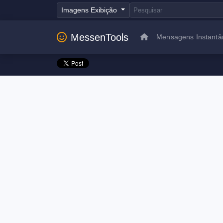
Imagens Exibição
MessenTools
Mensagens Instantâ