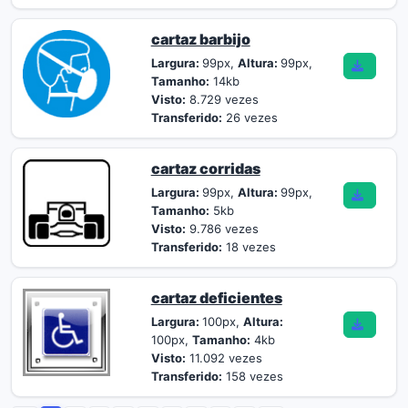
cartaz barbijo
Largura:
99px,
Altura:
99px,
Tamanho:
14kb
Visto:
8.729 vezes
Transferido:
26 vezes
cartaz corridas
Largura:
99px,
Altura:
99px,
Tamanho:
5kb
Visto:
9.786 vezes
Transferido:
18 vezes
cartaz deficientes
Largura:
100px,
Altura:
100px,
Tamanho:
4kb
Visto:
11.092 vezes
Transferido:
158 vezes