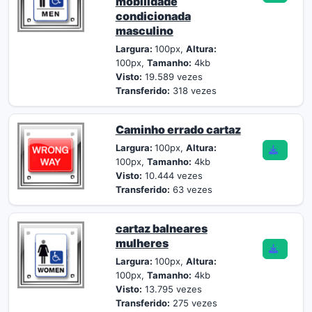
mobilidade
condicionada
masculino
Largura:
100px,
Altura:
100px,
Tamanho:
4kb
Visto:
19.589 vezes
Transferido:
318 vezes
Caminho errado cartaz
Largura:
100px,
Altura:
100px,
Tamanho:
4kb
Visto:
10.444 vezes
Transferido:
63 vezes
cartaz balneares
mulheres
Largura:
100px,
Altura:
100px,
Tamanho:
4kb
Visto:
13.795 vezes
Transferido:
275 vezes