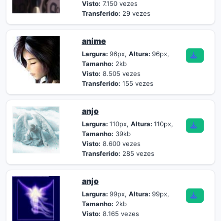
Visto:
7.150 vezes
Transferido:
29 vezes
anime
Largura:
96px,
Altura:
96px,
Tamanho:
2kb
Visto:
8.505 vezes
Transferido:
155 vezes
anjo
Largura:
110px,
Altura:
110px,
Tamanho:
39kb
Visto:
8.600 vezes
Transferido:
285 vezes
anjo
Largura:
99px,
Altura:
99px,
Tamanho:
2kb
Visto:
8.165 vezes