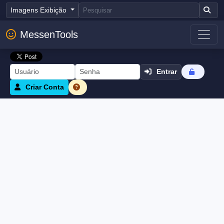
Imagens Exibição
MessenTools
Entrar
Criar Conta