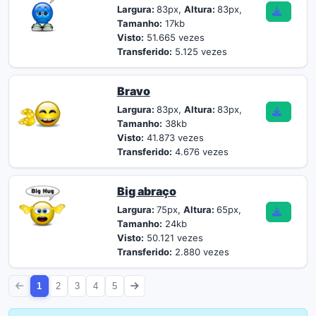
Largura:
83px,
Altura:
83px,
Tamanho:
17kb
Visto:
51.665 vezes
Transferido:
5.125 vezes
Bravo
Largura:
83px,
Altura:
83px,
Tamanho:
38kb
Visto:
41.873 vezes
Transferido:
4.676 vezes
Big abraço
Largura:
75px,
Altura:
65px,
Tamanho:
24kb
Visto:
50.121 vezes
Transferido:
2.880 vezes
1
2
3
4
5