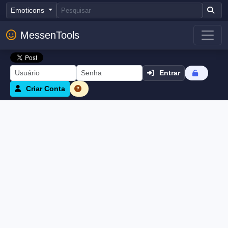
Emoticons
MessenTools
Entrar
Criar Conta