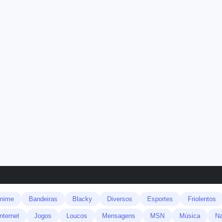
nime
Bandeiras
Blacky
Diversos
Esportes
Friolentos
Internet
Jogos
Loucos
Mensagens
MSN
Música
Na