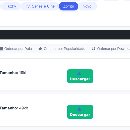
Tuzky
TV, Séries e Cine
Zorrito
Novo!
Ordenar por Data
Ordenar por Popularidade
Ordenar por Downlo
Tamanho:
19kb
Descargar
Tamanho:
49kb
Descargar