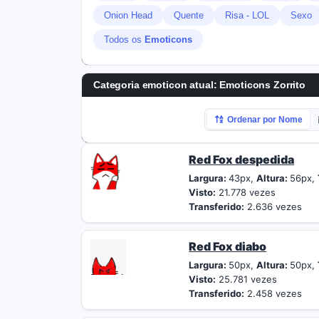
Onion Head
Quente
Risa - LOL
Sexo
Todos os
Emoticons
Categoria emoticon atual:
Emoticons Zorrito
Ordenar por Nome
Red Fox despedida
Largura:
43px,
Altura:
56px,
Visto:
21.778 vezes
Transferido:
2.636 vezes
Red Fox diabo
Largura:
50px,
Altura:
50px,
Visto:
25.781 vezes
Transferido:
2.458 vezes