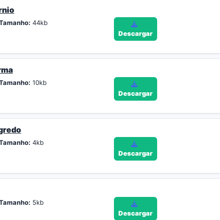
rnio
Tamanho:
44kb
Descargar
arma
Tamanho:
10kb
Descargar
gredo
Tamanho:
4kb
Descargar
Tamanho:
5kb
Descargar