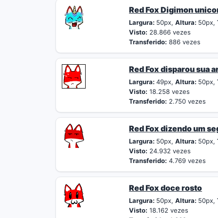
Red Fox Digimon unico
Largura:
50px,
Altura:
50px,
Visto:
28.866 vezes
Transferido:
886 vezes
Red Fox disparou sua 
Largura:
49px,
Altura:
50px,
Visto:
18.258 vezes
Transferido:
2.750 vezes
Red Fox dizendo um se
Largura:
50px,
Altura:
50px,
Visto:
24.932 vezes
Transferido:
4.769 vezes
Red Fox doce rosto
Largura:
50px,
Altura:
50px,
Visto:
18.162 vezes