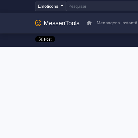
Emoticons
MessenTools
Mensagens Instantâ