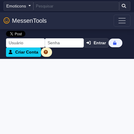
Emoticons
MessenTools
Entrar
Criar Conta