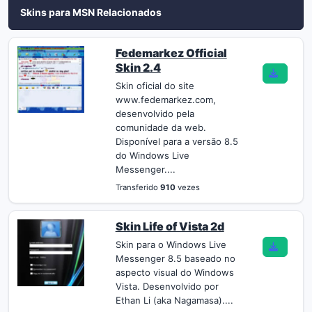
Skins para MSN Relacionados
Fedemarkez Official
Skin 2.4
Skin oficial do site
www.fedemarkez.com,
desenvolvido pela
comunidade da web.
Disponível para a versão 8.5
do Windows Live
Messenger....
Transferido
910
vezes
Skin Life of Vista 2d
Skin para o Windows Live
Messenger 8.5 baseado no
aspecto visual do Windows
Vista. Desenvolvido por
Ethan Li (aka Nagamasa)....