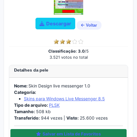
Descargar
Voltar
Classificação:
3.0
/5
3.521 votos no total
Detalhes da pele
Nome:
Skin Design live messenger 1.0
Categoria:
Skins para Windows Live Messenger 8.5
Tipo de arquivo:
PLSK
Tamanho:
508 kb
Transferido:
944 vezes |
Visto:
25.600 vezes
Salvar em Lista de Favoritos