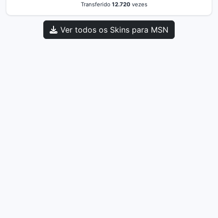
Transferido
12.720
vezes
Ver todos os Skins para MSN