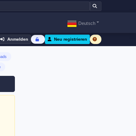
Deutsch
Anmelden
Neu registrieren
oads
e