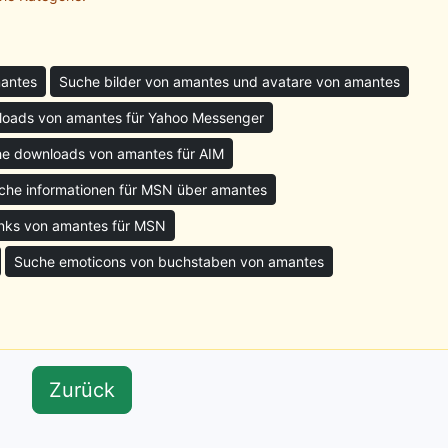
mantes
Suche bilder von amantes und avatare von amantes
oads von amantes für Yahoo Messenger
e downloads von amantes für AIM
che informationen für MSN über amantes
nks von amantes für MSN
Suche emoticons von buchstaben von amantes
Zurück