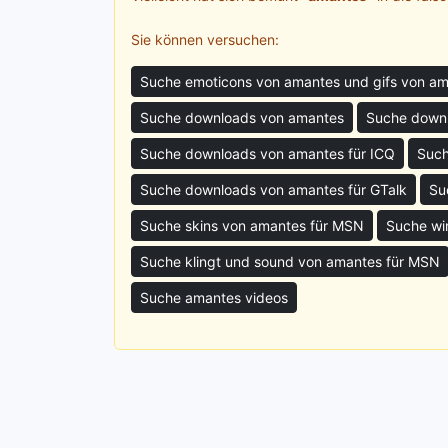
Sie können versuchen:
Suche emoticons von amantes und gifs von a
Suche downloads von amantes
Suche downl
Suche downloads von amantes für ICQ
Such
Suche downloads von amantes für GTalk
Su
Suche skins von amantes für MSN
Suche wi
Suche klingt und sound von amantes für MSN
Suche amantes videos