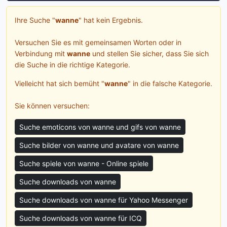
Ihre Suche "
wanne
" hat kein Ergebnis.
Versuchen Sie es mit gemeinsamen Worten oder in
Verbindung mit
wanne
und stellen Sie sicher, dass Sie sich
die Suche in die richtige Kategorie.
Vielleicht hat sich bemüht "
wanne
" in die falsche Kategorie.
Sie können versuchen:
Suche emoticons von wanne und gifs von wanne
Suche bilder von wanne und avatare von wanne
Suche spiele von wanne - Online spiele
Suche downloads von wanne
Suche downloads von wanne für Yahoo Messenger
Suche downloads von wanne für ICQ