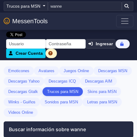
Trucos para MSN
MessenTools
Ingresar
Crear Cuenta
Emoticones
Avatares
Juegos Online
Descargas MSN
Descargas Yahoo
Descargas ICQ
Descargas AIM
Descargas Gtalk
Trucos para MSN
Skins para MSN
Winks - Guiños
Sonidos para MSN
Letras para MSN
Videos Online
Buscar información sobre wanne