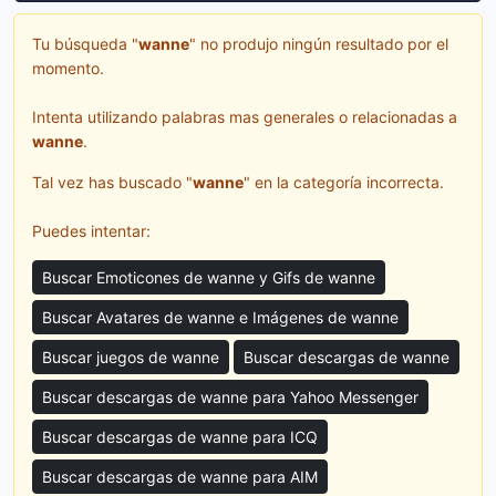
Tu búsqueda "
wanne
" no produjo ningún resultado por el
momento.
Intenta utilizando palabras mas generales o relacionadas a
wanne
.
Tal vez has buscado "
wanne
" en la categoría incorrecta.
Puedes intentar:
Buscar Emoticones de wanne y Gifs de wanne
Buscar Avatares de wanne e Imágenes de wanne
Buscar juegos de wanne
Buscar descargas de wanne
Buscar descargas de wanne para Yahoo Messenger
Buscar descargas de wanne para ICQ
Buscar descargas de wanne para AIM