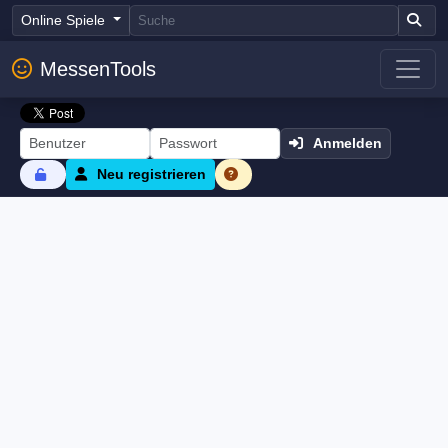
Online Spiele
MessenTools
Anmelden
Neu registrieren