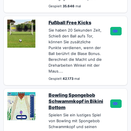
Gespielt
35.646
mal
Fußball Free Kicks
Sie haben 20 Sekunden Zeit,
Schieß den Ball aufs Tor,
können Sie zusätzliche
Punkte verdienen, wenn der
Ball berührt die Blase Bonus.
Berechnet die Macht und die
Dreharbeiten Winkel mit der
Maus....
Gespielt
42.173
mal
Bowling Spongebob
Schwammkopf in Bikini
Bottom
Spielen Sie ein lustiges Spiel
von Bowling mit Spongebob
Schwammkopf und seinen