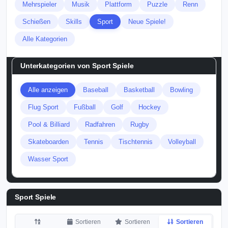
Mehrspieler
Musik
Plattform
Puzzle
Renn
Schießen
Skills
Sport
Neue Spiele!
Alle Kategorien
Unterkategorien von
Sport Spiele
Alle anzeigen
Baseball
Basketball
Bowling
Flug Sport
Fußball
Golf
Hockey
Pool & Billiard
Radfahren
Rugby
Skateboarden
Tennis
Tischtennis
Volleyball
Wasser Sport
Sport Spiele
Sortieren
Sortieren
Sortieren