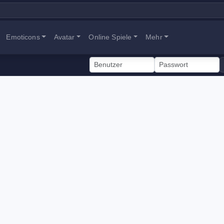
Emoticons
Avatar
Online Spiele
Mehr