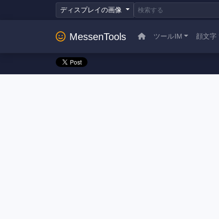
ディスプレイの画像
MessenTools
ツールIM
顔文字