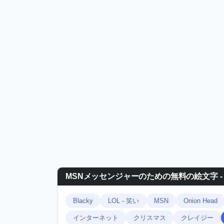
MSNメッセンジャーのための無料の絵文字 -
Blacky
LOL - 笑い
MSN
Onion Head
インターネット
クリスマス
クレイジー