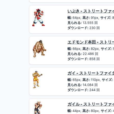
いぶき - ストリートファ
幅:
64px,
高さ:
91px,
サイズ:
8
見られる:
13.555 回
ダウンロード:
230 回
エドモンド本田 - スト
幅:
66px,
高さ:
82px,
サイズ:
見られる:
22.486 回
ダウンロード:
858 回
ガイ - ストリートファイ
幅:
65px,
高さ:
110px,
サイズ:
見られる:
14.084 回
ダウンロード:
244 回
ガイル - ストリートファ
幅:
44px,
高さ:
80px,
サイズ: