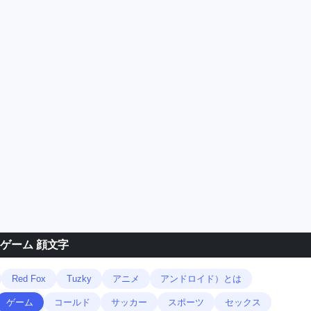
 ゲーム 顔文字
Red Fox
Tuzky
アニメ
アンドロイド）とは
ゲーム
コールド
サッカー
スポーツ
セックス