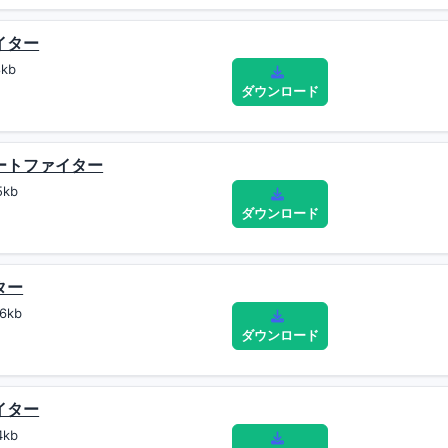
イター
kb
ダウンロード
リートファイター
5kb
ダウンロード
ター
6kb
ダウンロード
イター
4kb