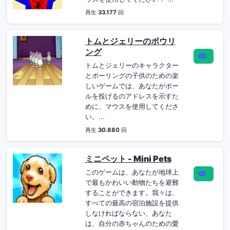
再生
33.177
回
トムとジェリーのボウリ
ング
トムとジェリーのキャラクター
とボーリングの子供のための楽
しいゲームでは、あなたがボー
ルを投げるのアドレスを示すた
めに、マウスを使用してくださ
い。...
再生
30.880
回
ミニペット - Mini Pets
このゲームは、あなたが地球上
で最もかわいい動物たちを避難
することができます。我々は、
すべての最高の宿泊施設を提供
しなければならない、あなた
は、自分の赤ちゃんのための愛