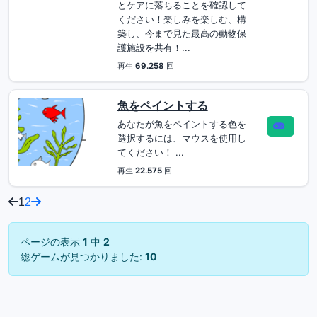
とケアに落ちることを確認して
ください！楽しみを楽しむ、構
築し、今まで見た最高の動物保
護施設を共有！...
再生
69.258
回
魚をペイントする
あなたが魚をペイントする色を
選択するには、マウスを使用し
てください！ ...
再生
22.575
回
1
2
ページの表示
1
中
2
総ゲームが見つかりました:
10