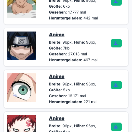
Breite:
96px,
Höhe:
96px,
Größe:
6kb
Gesehen:
17.777 mal
Heruntergeladen:
442 mal
Anime
Breite:
96px,
Höhe:
96px,
Größe:
7kb
Gesehen:
27.013 mal
Heruntergeladen:
467 mal
Anime
Breite:
96px,
Höhe:
96px,
Größe:
5kb
Gesehen:
16.171 mal
Heruntergeladen:
221 mal
Anime
Breite:
96px,
Höhe:
96px,
Größe:
6kb