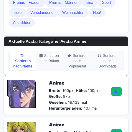
Promis - Frauen
Promis - Männer
Sex
Sport
Tiere
Verschiedene
Weihnachten
Neu!
Alle Bilder
Aktuelle Avatar Kategorie: Avatar Anime
Sortieren
Sortieren
Sortieren
Sortieren
nach Datum
nach
nach
nach Name
Popularität
Downloads
Anime
Breite:
100px,
Höhe:
100px,
Größe:
9kb
Gesehen:
19.133 mal
Heruntergeladen:
407 mal
Anime